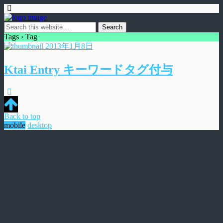
Tags › Tag
2013年1月8日
Ktai Entry キーワードタグ付与
Back to top
mobile
desktop