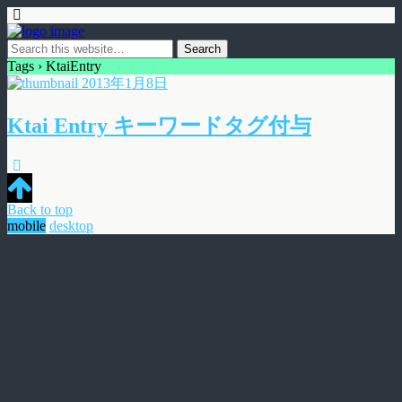
Tags › KtaiEntry
2013年1月8日
Ktai Entry キーワードタグ付与
Back to top
mobile
desktop