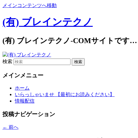
メインコンテンツへ移動
(有) ブレインテクノ
(有) ブレインテクノ-COMサイトです…
検索
メインメニュー
ホーム
いらっしゃいませ 【最初にお読みください】
情報配信
投稿ナビゲーション
←
前へ