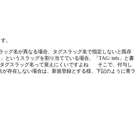
ます。
タグスラッグ名が異なる場合、タグスラッグ名で指定しないと既存
いうスラッグを割り当てている場合、「TAG: info」と書
タグスラッグ名って覚えにくいですよね
そこで、付与し
名が存在しない場合は、新規登録とする様、下記のように青ラ